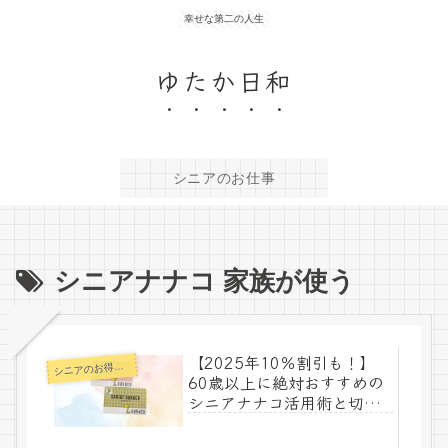
幸せな第二の人生
ゆたか日和
シニアのお仕事
シニアナナコ 家族が使う
【2025年10％割引も！】
シ
ニアのお得情報
60歳以上に絶対おすすめの
シニアナナコ活用術と切り
替え方法