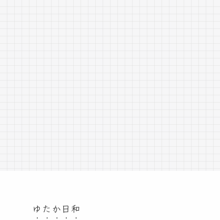
ゆたか日和