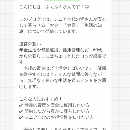
こんにちは、ふくふくさんです！😊
このブログでは、シニア世代の皆さんが安心
して暮らせる「お金」「健康」「生活の知
恵」について発信しています。
運営の想い
年金生活や資産運用、健康管理など、60代
からの暮らしにはちょっとしたコツが必要で
す。
「老後の資金はどう増やせばいい？」「健康
を維持するには？」そんな疑問に答えなが
ら、無理なく豊かな生活を送るヒントをお届
けします。
こんな人におすすめ！
✔️ 老後の資産を安全に運用したい方
✔️ 節約しながら豊かに暮らしたい方
✔️ シニア向けのお得情報を知りたい方
「安心して楽しく暮らせるシニアライフ」を