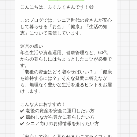
こんにちは、ふくふくさんです！😊
このブログでは、シニア世代の皆さんが安心
して暮らせる「お金」「健康」「生活の知
恵」について発信しています。
運営の想い
年金生活や資産運用、健康管理など、60代
からの暮らしにはちょっとしたコツが必要で
す。
「老後の資金はどう増やせばいい？」「健康
を維持するには？」そんな疑問に答えなが
ら、無理なく豊かな生活を送るヒントをお届
けします。
こんな人におすすめ！
✔️ 老後の資産を安全に運用したい方
✔️ 節約しながら豊かに暮らしたい方
✔️ シニア向けのお得情報を知りたい方
「安心して楽しく暮らせるシニアライフ」を