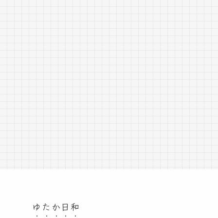
ゆたか日和