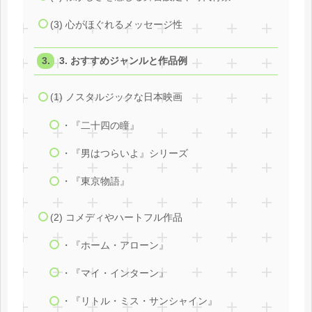
(3) 心がほぐれるメッセージ性
3. おすすめジャンルと作品例
(1) ノスタルジックな日本映画
・『二十四の瞳』
・『男はつらいよ』シリーズ
・『東京物語』
(2) コメディやハートフル作品
・『ホーム・アローン』
・『マイ・インターン』
・『リトル・ミス・サンシャイン』