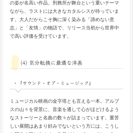
の姿が名高い作品。刑務所が舞台という重いテーマ
ながら、ラストには大きなカタルシスが待っていま
す。大人だからこそ胸に深く染みる「諦めない意
志」と「友情」の物語で、リリース当初から世界中
で高い評価を受けています。
(4) 気分転換に最適な洋画
・『サウンド・オブ・ミュージック』
ミュージカル映画の金字塔とも言える一本。アルプ
スの山々を背景に、音楽を通して心がほどけるよう
なストーリーと名曲の数々が詰まっています。重苦
しい展開はあまり好みでないという方には、こうし