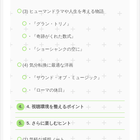
(3) ヒューマンドラマや人生を考える物語
・『グラン・トリノ』
・『奇跡がくれた数式』
・『ショーシャンクの空に』
(4) 気分転換に最適な洋画
・『サウンド・オブ・ミュージック』
・『ローマの休日』
4. 視聴環境を整えるポイント
5. さらに楽しむヒント
(1) 気軽な感想ノート