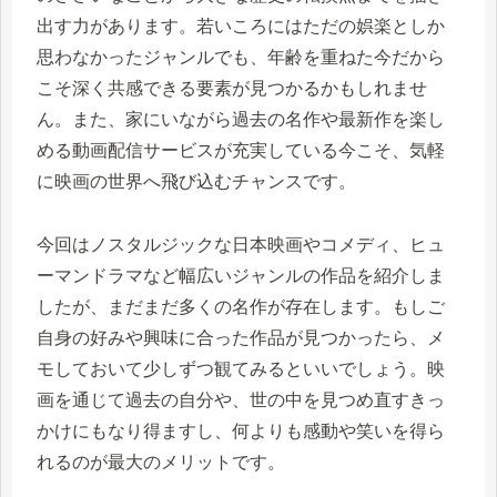
出す力があります。若いころにはただの娯楽としか
思わなかったジャンルでも、年齢を重ねた今だから
こそ深く共感できる要素が見つかるかもしれませ
ん。また、家にいながら過去の名作や最新作を楽し
める動画配信サービスが充実している今こそ、気軽
に映画の世界へ飛び込むチャンスです。
今回はノスタルジックな日本映画やコメディ、ヒュ
ーマンドラマなど幅広いジャンルの作品を紹介しま
したが、まだまだ多くの名作が存在します。もしご
自身の好みや興味に合った作品が見つかったら、メ
モしておいて少しずつ観てみるといいでしょう。映
画を通じて過去の自分や、世の中を見つめ直すきっ
かけにもなり得ますし、何よりも感動や笑いを得ら
れるのが最大のメリットです。