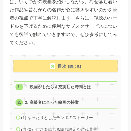
は、いくつかの映画を紹介しながら、なぜ落ち着い
た作品や昔ながらの名作が心に響きやすいのかを筆
者の視点で丁寧に解説します。さらに、視聴のハー
ドルを下げるために便利なサブスクサービスについ
ても後半で触れていきますので、ぜひ参考にしてみ
てください。
目次
1. 映画がもたらす充実した時間とは
2. 高齢者に合った映画の特徴
(1) ゆったりとしたテンポのストーリー
(2) 懐かしさを感じる舞台設定や時代背景