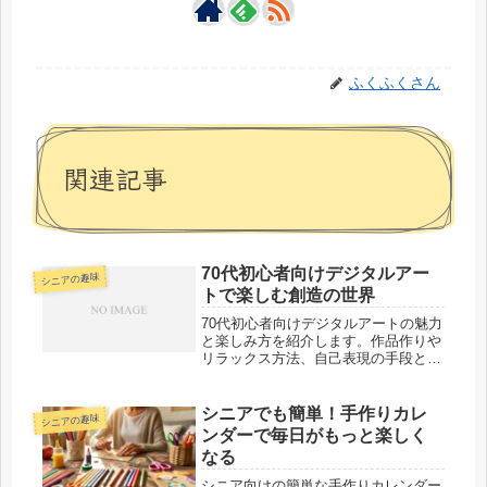
ふくふくさん
関連記事
70代初心者向けデジタルアー
シニアの趣味
トで楽しむ創造の世界
70代初心者向けデジタルアートの魅力
と楽しみ方を紹介します。作品作りや
リラックス方法、自己表現の手段とし
てのアート活動を通じて新たな趣味を
楽しむヒントを解説します。
シニアでも簡単！手作りカレ
シニアの趣味
ンダーで毎日がもっと楽しく
なる
シニア向けの簡単な手作りカレンダー