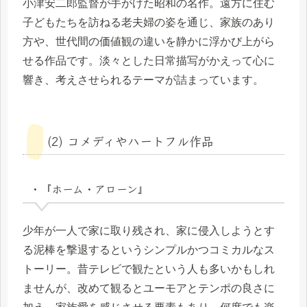
小津安二郎監督が手がけた昭和の名作。遠方に住む
子どもたちを訪ねる老夫婦の姿を通じ、家族のあり
方や、世代間の価値観の違いを静かに浮かび上がら
せる作品です。淡々とした日常描写がかえって心に
響き、考えさせられるテーマが詰まっています。
(2) コメディやハートフル作品
・『ホーム・アローン』
少年が一人で家に取り残され、家に侵入しようとす
る泥棒を撃退するというシンプルかつコミカルなス
トーリー。昔テレビで観たという人も多いかもしれ
ませんが、改めて観るとユーモアとテンポの良さに