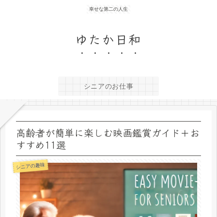
幸せな第二の人生
ゆたか日和
シニアのお仕事
高齢者が簡単に楽しむ映画鑑賞ガイド＋お
すすめ11選
シニアの趣味