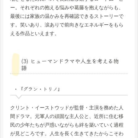
ー。それぞれの抱える悩みや葛藤を抱えながらも、
最後には家族の温かみを再確認できるストーリーで
す。笑いあり、涙ありで前向きなエネルギーをもら
える作品といえます。
(3) ヒューマンドラマや人生を考える物
語
・『グラン・トリノ』
クリント・イーストウッドが監督・主演を務めた人
間ドラマ。元軍人の頑固な主人公と、近所に住む移
民の少年たちが戸惑いながらも絆を築いていく過程
が見どころです。人生を長く生きてきたからこそわ