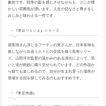
象的です。戦争の影を感じさせながらも、どこか懐
かしい雰囲気が漂います。人生の切なさと尊さをし
みじみと味わえる一作です。
・『男はつらいよ』シリーズ
渥美清さん演じるフーテンの寅さんが、日本各地を
旅しながら出会う人々との交流を描く長寿シリー
ズ。山田洋次監督の温かみのある演出によって、笑
いと涙が絶妙に織り交ぜられています。どの作品か
ら観ても楽しめるので、自分が生まれ育った場所が
登場する回を探してみるのもおすすめです。
・『東京物語』