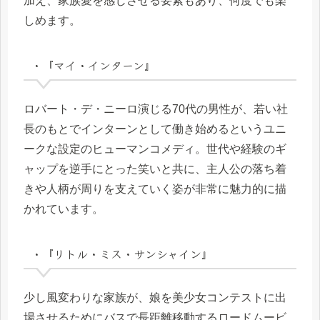
加え、家族愛を感じさせる要素もあり、何度でも楽
しめます。
・『マイ・インターン』
ロバート・デ・ニーロ演じる70代の男性が、若い社
長のもとでインターンとして働き始めるというユニ
ークな設定のヒューマンコメディ。世代や経験のギ
ャップを逆手にとった笑いと共に、主人公の落ち着
きや人柄が周りを支えていく姿が非常に魅力的に描
かれています。
・『リトル・ミス・サンシャイン』
少し風変わりな家族が、娘を美少女コンテストに出
場させるためにバスで長距離移動するロードムービ