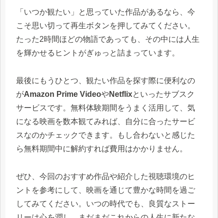
「いつか観たい」と思っていた作品があるなら、今
こそ思い切って再生ボタンを押してみてください。
たった2時間ほどの物語であっても、その中には人生
を輝かせるヒントがぎゅっと詰まっています。
最後にもうひとつ、観たい作品を探す際に便利なの
が
Amazon Prime Video
や
Netflix
といったサブスク
サービスです。無料体験期間をうまく活用して、気
になる映画を数本観てみれば、自分に合ったサービ
スなのかチェックできます。もし合わないと感じた
ら無料期間中に解約すれば費用はかかりません。
ぜひ、今回のおすすめ作品や紹介した視聴環境のヒ
ントを参考にして、映画を通じて豊かな時間を過ご
してみてください。いつの時代でも、良質なストー
リーは心を潤し、まだまだこれからの人生に新たな