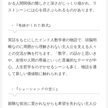
かる人間関係の難しさと深さがじっくり描かれ、ラ
ストシーンには心を揺さぶられるものがあります。
・『奇跡がくれた数式』
実話をもとにしたインド人数学者の物語で、頭脳明
晰なのに周囲から理解されない主人公を支える人々
との交流が胸を打ちます。「数字」の話かと思いき
や、友情や人間の尊厳といった普遍的なテーマが中
心。人生哲学をのぞかせるシーンも多く、物語を通
して新しい価値観に触れられます。
・『ショーシャンクの空に』
困難な状況に置かれながらも希望を失わない主人公