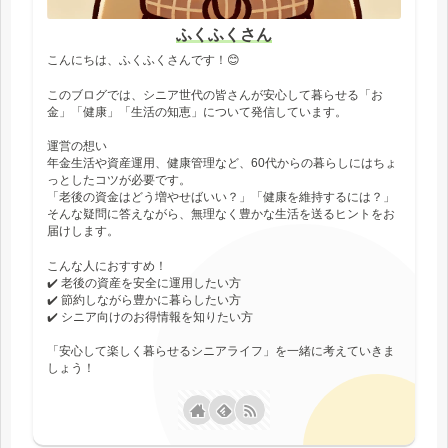
ふくふくさん
こんにちは、ふくふくさんです！😊
このブログでは、シニア世代の皆さんが安心して暮らせる「お
金」「健康」「生活の知恵」について発信しています。
運営の想い
年金生活や資産運用、健康管理など、60代からの暮らしにはちょ
っとしたコツが必要です。
「老後の資金はどう増やせばいい？」「健康を維持するには？」
そんな疑問に答えながら、無理なく豊かな生活を送るヒントをお
届けします。
こんな人におすすめ！
✔️ 老後の資産を安全に運用したい方
✔️ 節約しながら豊かに暮らしたい方
✔️ シニア向けのお得情報を知りたい方
「安心して楽しく暮らせるシニアライフ」を一緒に考えていきま
しょう！